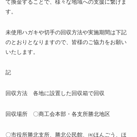
て換金することで、様々な地域への支援に繋げま
す。
未使用ハガキや切手の回収方法や実施期間は下記
のとおりとなりますので、皆様のご協力をお願い
いたします。
記
回収方法 各地に設置した回収箱で回収
回収場所 〇商工会本部・各支所勝北地区
〇市役所勝北支所、勝北公民館、㈲ほんごう、ほ