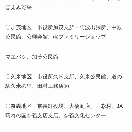
ほえみ彩采
〇加茂地区 市役所加茂支所・阿波出張所、中原
公民館、公卿会館、㈲ファミリーショップ
マエバシ、加茂公民館
〇久米地区 市役所久米支所、久米公民館、道の
駅久米の里、田村工務店㈱
〇奈義地区 奈義町役場、大橋商店、山彩村、JA
晴れの国奈義支店支店、奈義文化センター