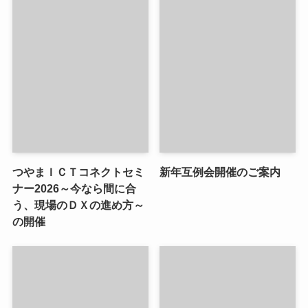
つやまＩＣＴコネクトセミ
新年互例会開催のご案内
ナー2026～今なら間に合
う、現場のＤＸの進め方～
の開催