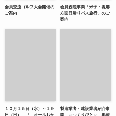
会員交流ゴルフ大会開催の
会員親睦事業「米子・境港
ご案内
方面日帰りバス旅行」のご
案内
１０月１５日（水）～１９
製造業者・建設業者紹介事
日（日） 『「オールおか
業 ～つくりびと～ 掲載