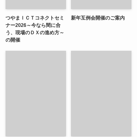
つやまＩＣＴコネクトセミ
新年互例会開催のご案内
ナー2026～今なら間に合
う、現場のＤＸの進め方～
の開催